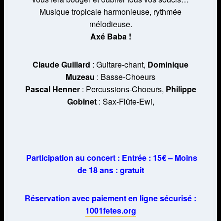
Musique tropicale harmonieuse, rythmée
mélodieuse.
Axé Baba !
Claude Guillard
: Guitare-chant,
Dominique
Muzeau
: Basse-Choeurs
Pascal Henner
: Percussions-Choeurs,
Philippe
Gobinet
: Sax-Flûte-Ewi,
Participation au concert : Entrée :
15€
– Moins
de 18 ans :
gratuit
Réservation avec paiement en ligne sécurisé :
1001fetes.org