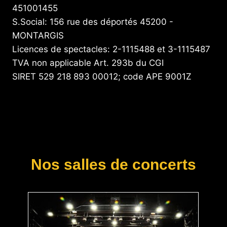
451001455
S.Social: 156 rue des déportés 45200 -
MONTARGIS
Licences de spectacles: 2-1115488 et 3-1115487
TVA non applicable Art. 293b du CGI
SIRET 529 218 893 00012; code APE 9001Z
Nos salles de concerts