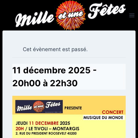
Aller
au
contenu
Cet évènement est passé.
11 décembre 2025 -
20h00
à
22h30