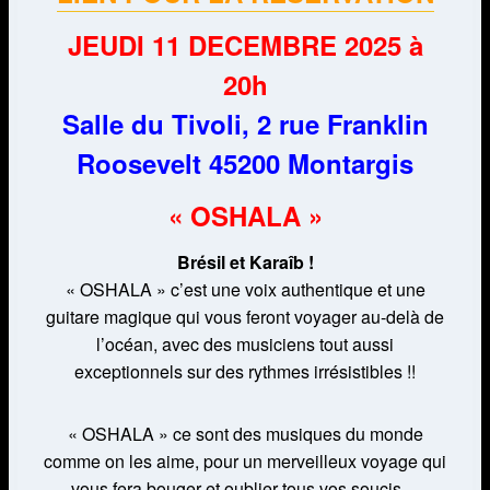
JEUDI 11 DECEMBRE 2025 à
20h
Salle du Tivoli, 2 rue Franklin
Roosevelt 45200 Montargis
« OSHALA »
Brésil et Karaîb !
« OSHALA » c’est une voix authentique et une
guitare magique qui vous feront voyager au-delà de
l’océan, avec des musiciens tout aussi
exceptionnels sur des rythmes irrésistibles !!
« OSHALA » ce sont des musiques du monde
comme on les aime, pour un merveilleux voyage qui
vous fera bouger et oublier tous vos soucis…