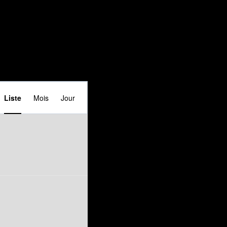
Navigation
Liste
Mois
Jour
de
vues
Évènement