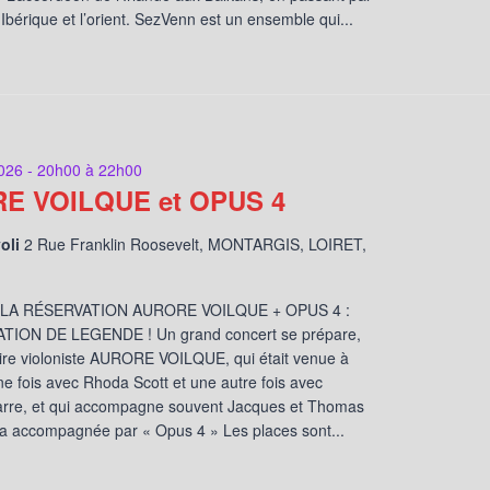
 Ibérique et l’orient. SezVenn est un ensemble qui...
026 - 20h00
à
22h00
E VOILQUE et OPUS 4
voli
2 Rue Franklin Roosevelt, MONTARGIS, LOIRET,
 LA RÉSERVATION AURORE VOILQUE + OPUS 4 :
ION DE LEGENDE ! Un grand concert se prépare,
aire violoniste AURORE VOILQUE, qui était venue à
e fois avec Rhoda Scott et une autre fois avec
rre, et qui accompagne souvent Jacques et Thomas
ra accompagnée par « Opus 4 » Les places sont...