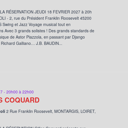
LA RÉSERVATION JEUDI 18 FEVRIER 2027 à 20h
OLI - 2, rue du Président Franklin Roosevelt 45200
wing et Jazz Voyage musical tout en
ns Avec 3 grands solistes ! Des grands standards de
sique de Astor Piazzola, en passant par Django
 Richard Galliano… J.B. BAUDIN...
7 - 20h00
à
22h00
S COQUARD
voli
2 Rue Franklin Roosevelt, MONTARGIS, LOIRET,