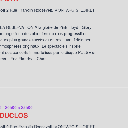
voli
2 Rue Franklin Roosevelt, MONTARGIS, LOIRET,
A RÉSERVATION À la gloire de Pink Floyd ! Glory
ommage à un des pionniers du rock progressif en
 leurs plus grands succès et en restituant fidèlement
atmosphères originaux. Le spectacle s’inspire
nt des concerts immortalisés par le disque PULSE en
res. Eric Flandry Chant...
6 - 20h00
à
22h00
 DUCLOS
voli
2 Rue Franklin Roosevelt, MONTARGIS, LOIRET,