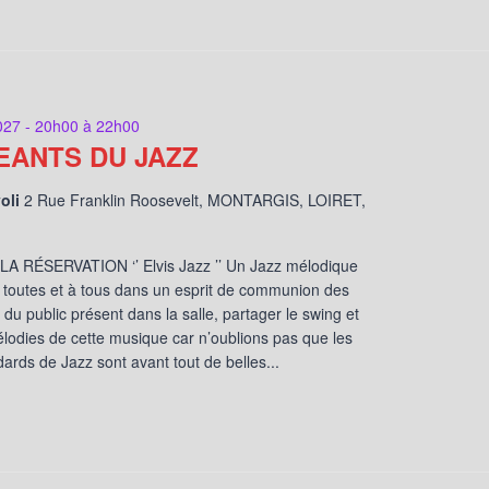
027 - 20h00
à
22h00
EANTS DU JAZZ
voli
2 Rue Franklin Roosevelt, MONTARGIS, LOIRET,
A RÉSERVATION ‘’ Elvis Jazz ’’ Un Jazz mélodique
 toutes et à tous dans un esprit de communion des
 du public présent dans la salle, partager le swing et
élodies de cette musique car n’oublions pas que les
ards de Jazz sont avant tout de belles...