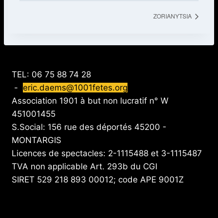
ZORIANYTSIA
TEL: 06 75 88 74 28
-
eric.daems@1001fetes.org
Association 1901 à but non lucratif n° W
451001455
S.Social: 156 rue des déportés 45200 -
MONTARGIS
Licences de spectacles: 2-1115488 et 3-1115487
TVA non applicable Art. 293b du CGI
SIRET 529 218 893 00012; code APE 9001Z