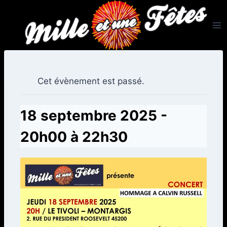
Aller
au
contenu
Cet évènement est passé.
18 septembre 2025 -
20h00
à
22h30