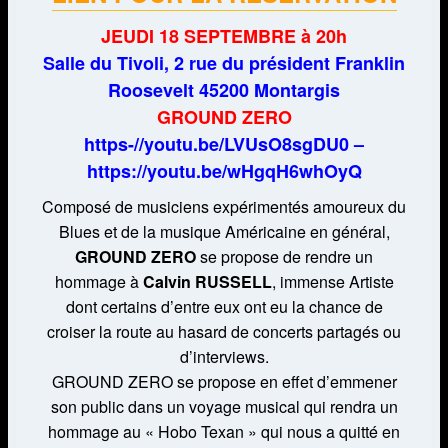
JEUDI 18 SEPTEMBRE à 20h
Salle du Tivoli, 2 rue du président Franklin
Roosevelt 45200 Montargis
GROUND ZERO
https-//youtu.be/LVUsO8sgDU0 –
https://youtu.be/wHgqH6whOyQ
Composé de musiciens expérimentés amoureux du
Blues et de la musique Américaine en général,
GROUND ZERO
se propose de rendre un
hommage à
Calvin RUSSELL
, immense Artiste
dont certains d’entre eux ont eu la chance de
croiser la route au hasard de concerts partagés ou
d’interviews.
GROUND ZERO se propose en effet d’emmener
son public dans un voyage musical qui rendra un
hommage au « Hobo Texan » qui nous a quitté en