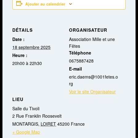
Ajouter au calendrier
DÉTAILS
ORGANISATEUR
Date :
Association Mille et une
Fêtes
18 septembre 2025
Téléphone
Heure :
0675887428
20h00 à 22h30
E-mail
eric.daems@1001fetes.o
rg
Voir le site Organisateur
LIEU
Salle du Tivoli
2 Rue Franklin Roosevelt
MONTARGIS
,
LOIRET
45200
France
+ Google Map